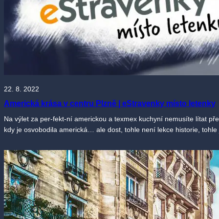
22. 8. 2022
Americká krása v centru Plzně | eStravenky místo letenky
Na výlet za per-fekt-ní americkou a texmex kuchyní nemusíte lítat př
kdy je osvobodila americká… ale dost, tohle není lekce historie, tohle