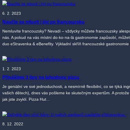
6. 2. 2023
Naučte se mluvit i jíst po francouzsku
Nemluvíte francouzsky? Nevadí – vždycky můžete francouzsky alespoň
nás. A pokud na vás místní do-ko-na-lá gastronomie zapůsobí, můžete
duo eStravenka & eBenefity. Výkladní skříň francouzské gastronomie
1. 2. 2023
Přinášíme 3 tipy na lahodnou pizzu
Je geniální ve své jednoduchosti, a nesmírně flexibilní, co se týká ing
vašich dětech), dnes vás pošleme ke skutečným expertům. A protože vš
jak jste zvyklí. Pizza Hut…
8. 12. 2022