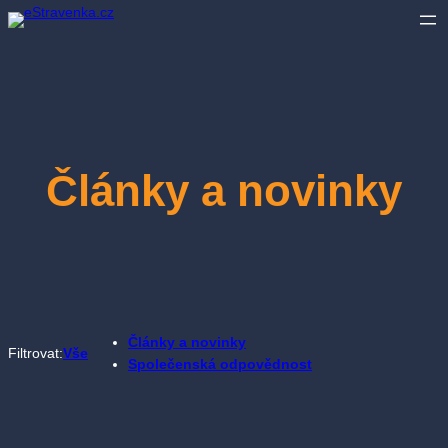
Přeskočit
na
obsah
Články a novinky
Články a novinky
Filtrovat:
Vše
Společenská odpovědnost