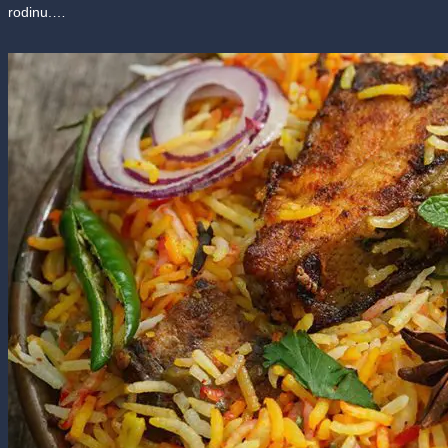
rodinu.…