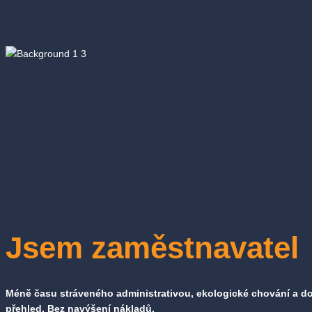
Jsem zaměstnavatel
Méně času stráveného administrativou, ekologické chování a d
přehled. Bez navýšení nákladů.