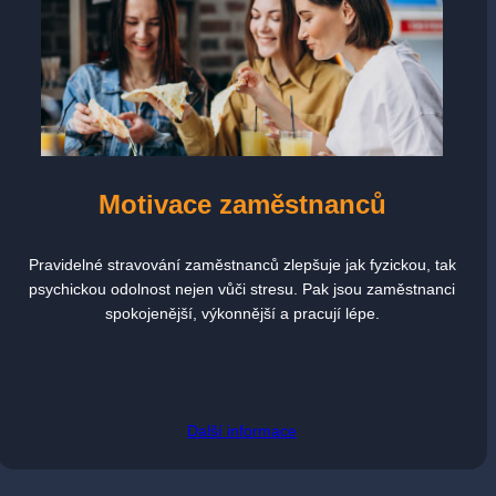
Motivace zaměstnanců
Pravidelné stravování zaměstnanců zlepšuje jak fyzickou, tak
psychickou odolnost nejen vůči stresu. Pak jsou zaměstnanci
spokojenější, výkonnější a pracují lépe.
Další informace