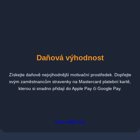
Daňová výhodnost
Získejte daňově nejvýhodnější motivační prostředek. Dopřejte
svým zaměstnancům stravenky na Mastercard platební kartě,
kterou si snadno přidají do Apple Pay či Google Pay.
Chci vědět více