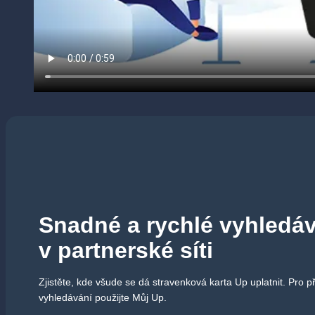
Snadné a rychlé vyhled
v partnerské síti
Zjistěte, kde všude se dá stravenková karta Up uplatnit. Pro p
vyhledávání použijte Můj Up.