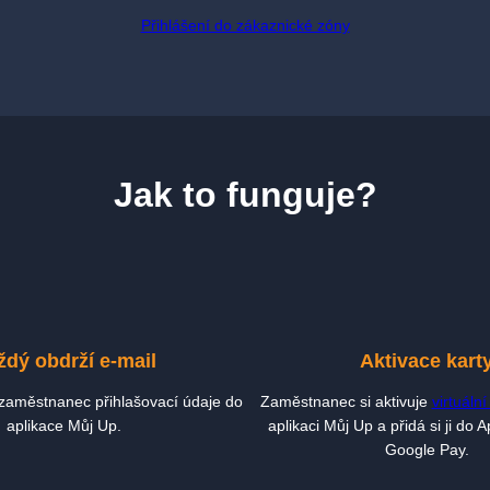
Přihlášení do zákaznické zóny
Jak to funguje?
ždý obdrží e-mail
Aktivace kart
 zaměstnanec přihlašovací údaje do
Zaměstnanec si aktivuje
virtuální
aplikace Můj Up.
aplikaci Můj Up a přidá si ji do
Google Pay.