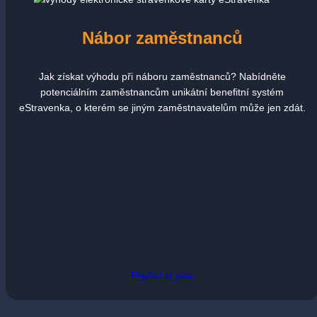
Nábor zaměstnanců
Jak získat výhodu při náboru zaměstnanců? Nabídněte
potenciálním zaměstnancům unikátní benefitní systém
eStravenka, o kterém se jiným zaměstnavatelům může jen zdát.
Přečíst si více