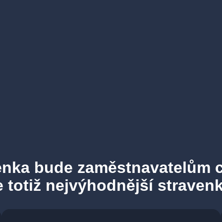
enka bude zaměstnavatelům c
e totiž nejvýhodnější stravenk