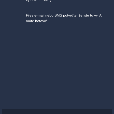
Přes e-mail nebo SMS potvrďte, že jste to vy. A
máte hotovo!