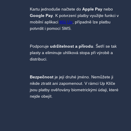
Kartu jednoduše načtete do
Apple Pay
nebo
Google Pay
. K potvrzení platby využijte funkci v
mobilní aplikaci
Můj Up
, případně lze platbu
potvrdit i pomocí SMS.
Podporuje
udržitelnost a přírodu
. Šetří se tak
plasty a eliminuje uhlíková stopa při výrobě a
distribuci.
Bezpečnost
je její druhé jméno. Nemůžete ji
nikde ztratit ani zapomenout. V rámci Up Klíče
jsou platby ověřovány biometrickými údaji, které
nejde obejít.