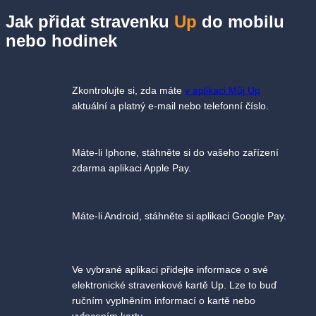
Jak přidat stravenku
Up
do mobilu
nebo hodinek
Zkontrolujte si, zda máte
v aplikaci Můj Up
aktuální a platný e-mail nebo telefonní číslo.
Máte-li Iphone, stáhněte si do vašeho zařízení
zdarma aplikaci Apple Pay.
Máte-li Android, stáhněte si aplikaci Google Pay.
Ve vybrané aplikaci přidejte informace o své
elektronické stravenkové kartě Up. Lze to buď
ručním vyplněním informací o kartě nebo
vyfocením karty.