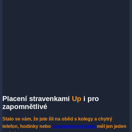
Placení stravenkami
Up
i pro
zapomnětlivé
Stalo se vám, že jste šli na oběd s kolegy a chytrý
telefon, hodinky nebo
stravenkovou kartu
měl jen jeden