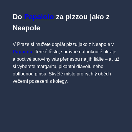
Do
Papaiolo
za pizzou jako z
Neapole
V Praze si můžete dopřát pizzu jako z Neapole v
Papaiolu
. Tenké těsto, správně nafouknuté okraje
a poctivé suroviny vás přenesou na jih Itálie – ať už
si vyberete margaritu, pikantní diavolu nebo
oblíbenou pinsu. Skvělé místo pro rychlý oběd i
večerní posezení s kolegy.