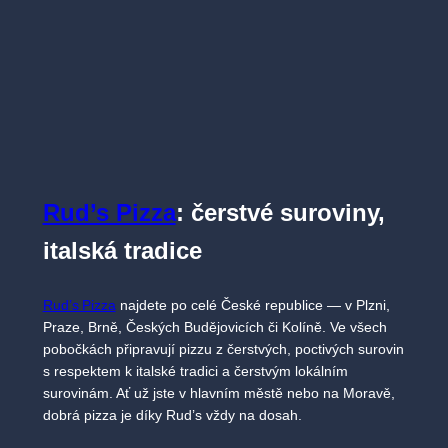
Rud’s Pizza
: čerstvé suroviny,
italská tradice
Rud’s Pizza
najdete po celé České republice — v Plzni,
Praze, Brně, Českých Budějovicích či Kolíně. Ve všech
pobočkách připravují pizzu z čerstvých, poctivých surovin
s respektem k italské tradici a čerstvým lokálním
surovinám. Ať už jste v hlavním městě nebo na Moravě,
dobrá pizza je díky Rud’s vždy na dosah.