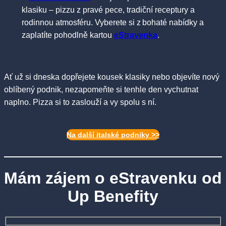
klasiku – pizzu z pravé pece, tradiční receptury a
rodinnou atmosféru. Vyberete si z bohaté nabídky a
zaplatíte pohodlně kartou
eStravenka
.
Ať už si dneska dopřejete kousek klasiky nebo objevíte nový
oblíbený podnik, nezapomeňte si tenhle den vychutnat
naplno. Pizza si to zaslouží a vy spolu s ní.
Na další italské podniky >>
Mám zájem o eStravenku od
Up Benefity