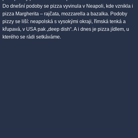
Do dnešní podoby se pizza vyvinula v Neapoli, kde vznikla i
pizza Margherita – rajčata, mozzarella a bazalka. Podoby
pizzy se liší: neapolská s vysokými okraji, římská tenká a
křupavá, v USA pak „deep dish“. A i dnes je pizza jídlem, u
kterého se rádi setkáváme.