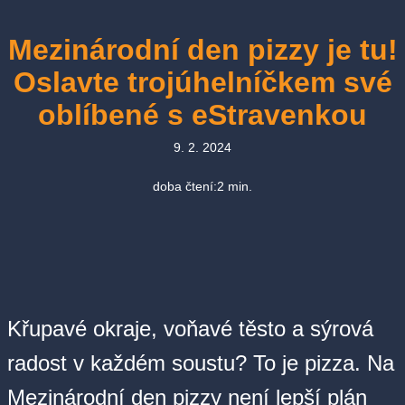
Mezinárodní den pizzy je tu!
Oslavte trojúhelníčkem své
oblíbené s eStravenkou
9. 2. 2024
doba čtení:
2
min.
Křupavé okraje, voňavé těsto a sýrová
radost v každém soustu? To je pizza. Na
Mezinárodní den pizzy není lepší plán