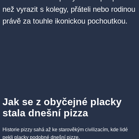
než vyrazit s kolegy, přáteli nebo rodinou
právě za touhle ikonickou pochoutkou.
Jak se z obyčejné placky
stala dnešní pizza
Historie pizzy sahá až ke starověkým civilizacím, kde lidé
pekli placky podobné dnešní pizze.