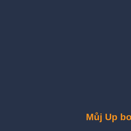
Můj Up bo