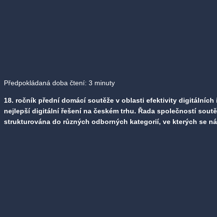
Předpokládaná doba čtení:
3
minuty
18. ročník přední domácí soutěže v oblasti efektivity digitálních
nejlepší digitální řešení na českém trhu. Řada společností sout
strukturována do různých odborných kategorií, ve kterých se ná