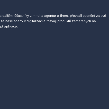
s dalšími účastníky z mnoha agentur a firem, převzali ocenění za své
, že naše snahy v digitalizaci a rozvoji produktů zaměřených na
pt aplikace.