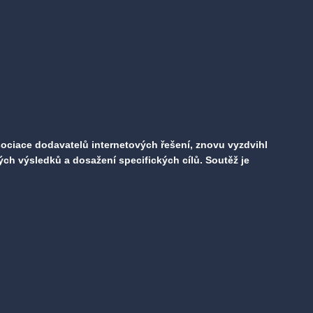
 Asociace dodavatelů internetových řešení, znovu vyzdvihl
ých výsledků a dosažení specifických cílů. Soutěž je