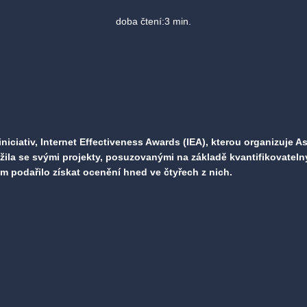
doba čtení:
3
min.
 iniciativ, Internet Effectiveness Awards (IEA), kterou organizuje
ěžila se svými projekty, posuzovanými na základě kvantifikovateln
m podařilo získat ocenění hned ve čtyřech z nich.