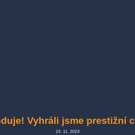
duje! Vyhráli jsme prestižní 
23. 11. 2023