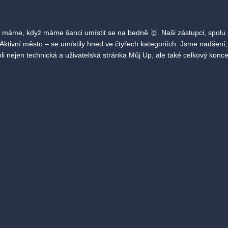
t máme, když máme šanci umístit se na bedně 🥇. Naši zástupci, spolu 
 Aktivní město – se umístily hned ve čtyřech kategoriích. Jsme nadšení
li nejen technická a uživatelská stránka Můj Up, ale také celkový konce