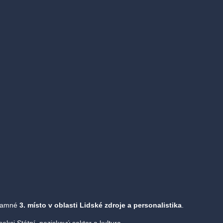
znamné
3. místo v oblasti Lidské zdroje a personalistika
.