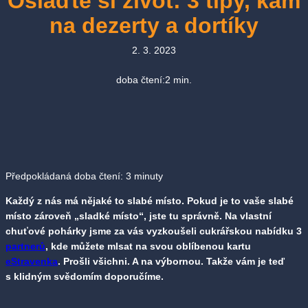
Oslaďte si život: 3 tipy, kam
na dezerty a dortíky
2. 3. 2023
doba čtení:
2
min.
Předpokládaná doba čtení:
3
minuty
Každý z nás má nějaké to slabé místo. Pokud je to vaše slabé
místo zároveň „sladké místo“, jste tu správně. Na vlastní
chuťové pohárky jsme za vás vyzkoušeli cukrářskou nabídku 3
partnerů
, kde můžete mlsat na svou oblíbenou kartu
eStravenka
. Prošli všichni. A na výbornou. Takže vám je teď
s klidným svědomím doporučíme.