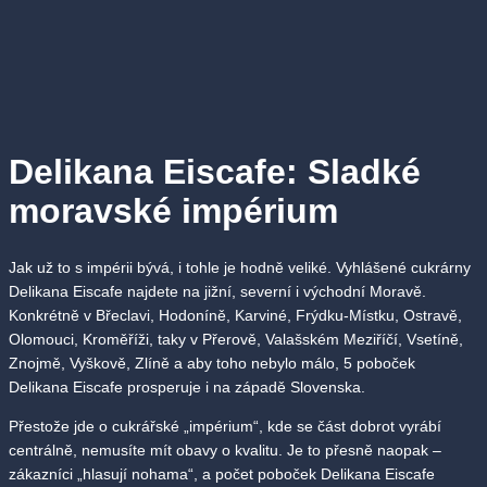
Delikana Eiscafe: Sladké
moravské impérium
Jak už to s impérii bývá, i tohle je hodně veliké. Vyhlášené cukrárny
Delikana Eiscafe najdete na jižní, severní i východní Moravě.
Konkrétně v Břeclavi, Hodoníně, Karviné, Frýdku-Místku, Ostravě,
Olomouci, Kroměříži, taky v Přerově, Valašském Meziříčí, Vsetíně,
Znojmě, Vyškově, Zlíně a aby toho nebylo málo, 5 poboček
Delikana Eiscafe prosperuje i na západě Slovenska.
Přestože jde o cukrářské „impérium“, kde se část dobrot vyrábí
centrálně, nemusíte mít obavy o kvalitu. Je to přesně naopak –
zákazníci „hlasují nohama“, a počet poboček Delikana Eiscafe