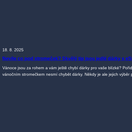
18. 8. 2025
Nevíte co pod stromeček? Skvělý tip jsou jedlé dárky s e
Vánoce jsou za rohem a vám ještě chybí dárky pro vaše blízké? Pořiďte
vánočním stromečkem nesmí chybět dárky. Někdy je ale jejich výběr p