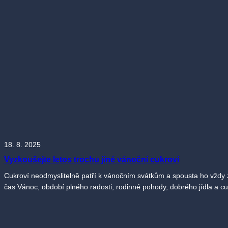
18. 8. 2025
Vyzkoušejte letos trochu jiné vánoční cukroví
Cukroví neodmyslitelně patří k vánočním svátkům a spousta ho vždy zmi
čas Vánoc, období plného radosti, rodinné pohody, dobrého jídla a cukr