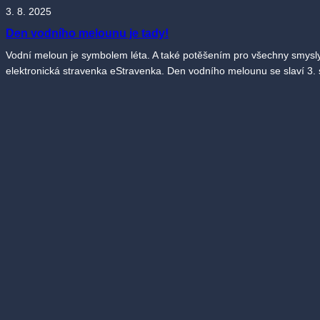
3. 8. 2025
Den vodního melounu je tady!
Vodní meloun je symbolem léta. A také potěšením pro všechny smysly
elektronická stravenka eStravenka. Den vodního melounu se slaví 3. s