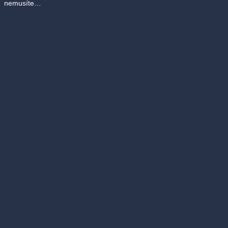
nemusíte…