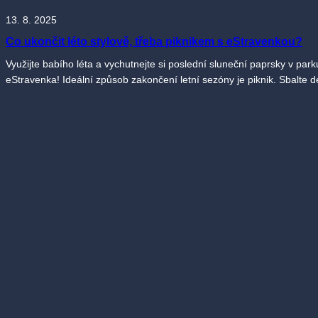
13. 8. 2025
Co ukončit léto stylově, třeba piknikem s eStravenkou?
Využijte babího léta a vychutnejte si poslední sluneční paprsky v park
eStravenka! Ideální způsob zakončení letní sezóny je piknik. Sbalte de