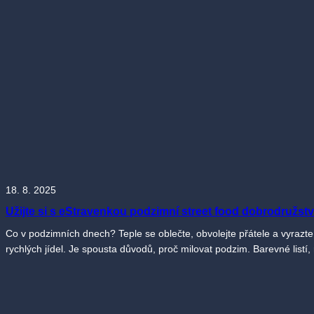
18. 8. 2025
Užijte si s eStravenkou podzimní street food dobrodružstv
Co v podzimních dnech? Teple se oblečte, obvolejte přátele a vyraz
rychlých jídel. Je spousta důvodů, proč milovat podzim. Barevné listí