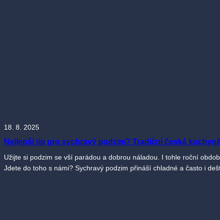
18. 8. 2025
Nejlepší tip pro sychravý podzim? Tradiční česká kuchyn
Užijte si podzim se vší parádou a dobrou náladou. I tohle roční obdo
Jdete do toho s námi? Sychravý podzim přináší chladné a často i dešt