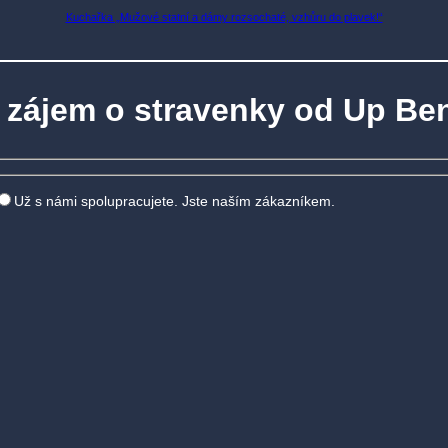
Kuchařka „Mužové statní a dámy rozsochaté, vzhůru do plavek!“
zájem o stravenky od Up Ben
Už s námi spolupracujete. Jste naším zákazníkem.