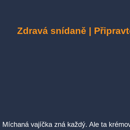
Zdravá snídaně | Připrav
Míchaná vajíčka zná každý. Ale ta krém