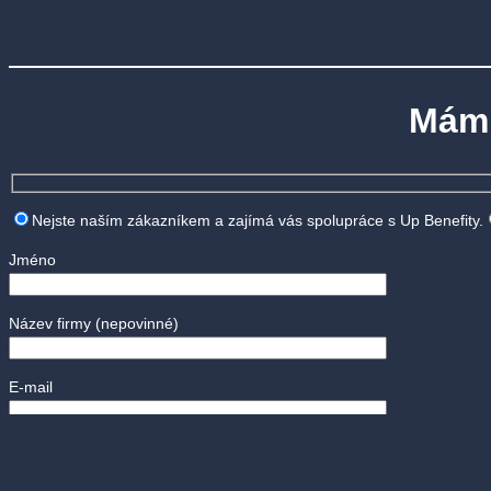
Mám 
Nejste naším zákazníkem a zajímá vás spolupráce s Up Benefity.
Jméno
Název firmy
(nepovinné)
E-mail
Telefon