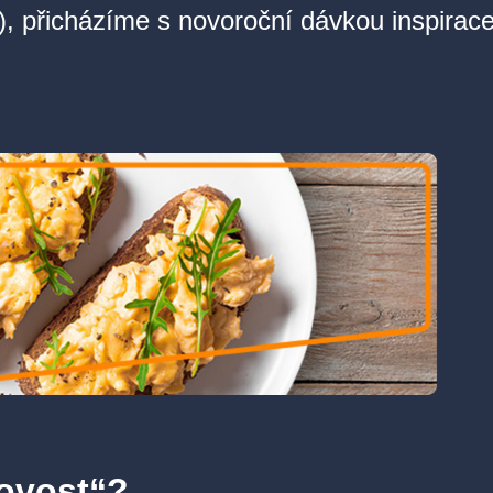
, přicházíme s novoroční dávkou inspirace, 
movost“?