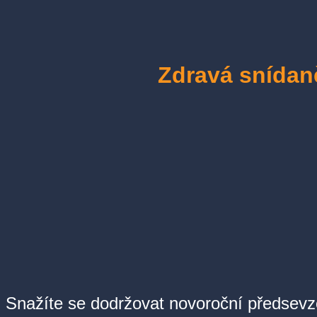
Zdravá snídan
Snažíte se dodržovat novoroční předsevze