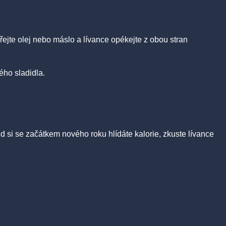
řejte olej nebo máslo a lívance opékejte z obou stran
ého sladidla.
ud si se začátkem nového roku hlídáte kalorie, zkuste lívance