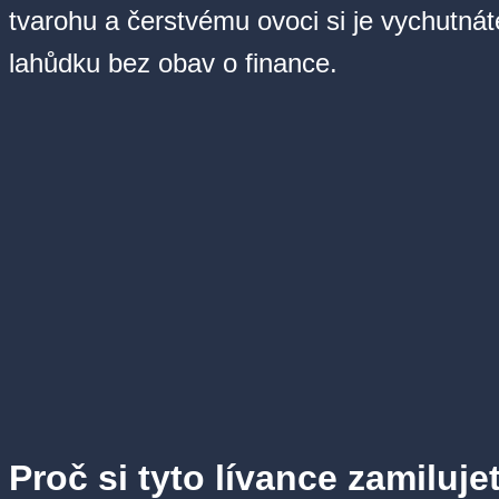
tvarohu a čerstvému ovoci si je vychutnát
lahůdku bez obav o finance.
Proč si tyto lívance zamiluje