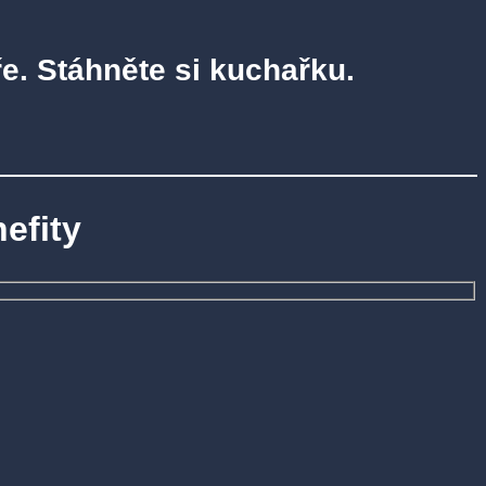
e. Stáhněte si kuchařku.
efity