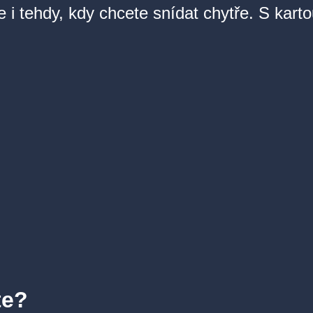
e i tehdy, kdy chcete snídat chytře. S kart
te?