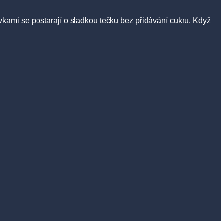
kami se postarají o sladkou tečku bez přidávání cukru. Když