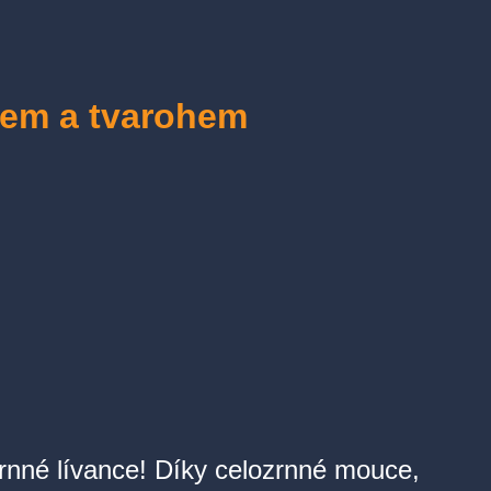
nem a tvarohem
rnné lívance! Díky celozrnné mouce,