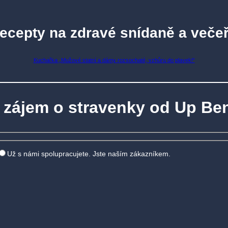
recepty na zdravé snídaně a večeř
Kuchařka „Mužové statní a dámy rozsochaté, vzhůru do plavek!“
zájem o stravenky od Up Ben
Už s námi spolupracujete. Jste naším zákazníkem.