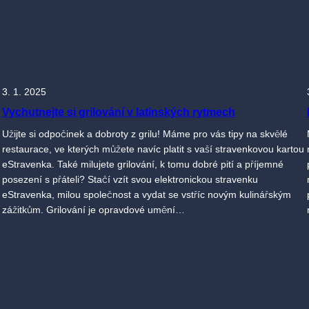
3. 1. 2025
Vychutnejte si grilování v latinských rytmech
Užijte si odpočinek a dobroty z grilu! Máme pro vás tipy na skvělé
restaurace, ve kterých můžete navíc platit s vaší stravenkovou kartou
eStravenka. Také milujete grilování, k tomu dobré pití a příjemné
posezení s přáteli? Stačí vzít svou elektronickou stravenku
eStravenka, milou společnost a vydat se vstříc novým kulinářským
zážitkům. Grilování je opravdové umění…