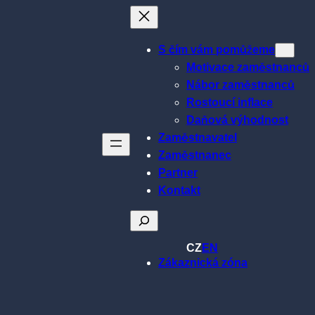
S čím vám pomůžeme
Motivace zaměstnanců
Nábor zaměstnanců
Rostoucí inflace
Daňová výhodnost
Zaměstnavatel
Zaměstnanec
Partner
Kontakt
Hledat
CZ
EN
Zákaznická zóna