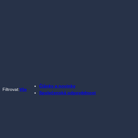
Články a novinky
Filtrovat:
Vše
Společenská odpovědnost