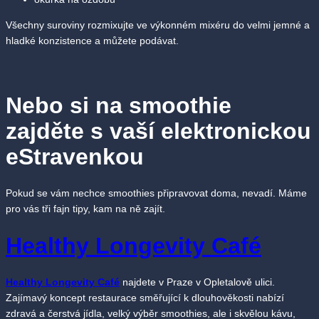
Všechny suroviny rozmixujte ve výkonném mixéru do velmi jemné a
hladké konzistence a můžete podávat.
Nebo si na smoothie
zajděte s vaší elektronickou
eStravenkou
Pokud se vám nechce smoothies připravovat doma, nevadí. Máme
pro vás tři fajn tipy, kam na ně zajít.
Healthy Longevity Café
Healthy Longevity Café
najdete v Praze v Opletalově ulici.
Zajímavý koncept restaurace směřující k dlouhověkosti nabízí
zdravá a čerstvá jídla, velký výběr smoothies, ale i skvělou kávu,