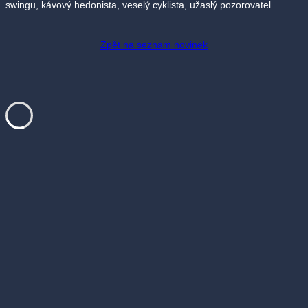
swingu, kávový hedonista, veselý cyklista, užaslý pozorovatel…
Zpět na seznam novinek