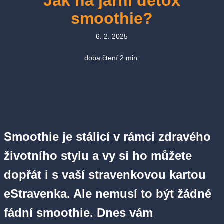
Jak na jarní detox
smoothie?
6. 2. 2025
doba čtení:
2
min.
Smoothie je stálicí v rámci zdravého
životního stylu a vy si ho můžete
dopřát i s vaší stravenkovou kartou
eStravenka. Ale nemusí to být žádné
fádní smoothie. Dnes vám