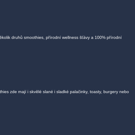
ěkolik druhů smoothies, přírodní wellness šťávy a 100% přírodní
s zde mají i skvělé slané i sladké palačinky, toasty, burgery nebo