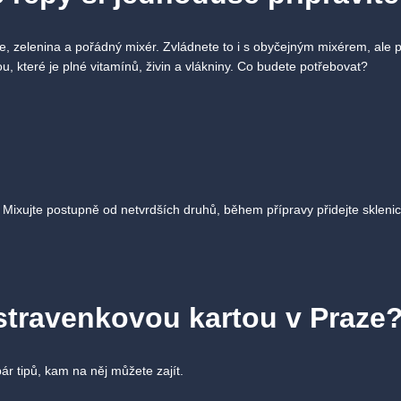
, zelenina a pořádný mixér. Zvládnete to i s obyčejným mixérem, ale 
 které je plné vitamínů, živin a vlákniny. Co budete potřebovat?
 Mixujte postupně od netvrdších druhů, během přípravy přidejte skleni
.
stravenkovou kartou
v Praze
 tipů, kam na něj můžete zajít.