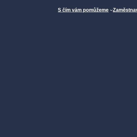
S čím vám pomůžeme
Zaměstnav