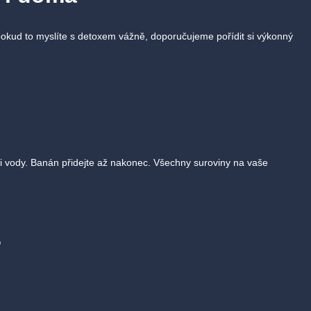
pokud to myslíte s detoxem vážně, doporučujeme pořídit si výkonný
ci vody. Banán přidejte až nakonec. Všechny suroviny na vaše
?