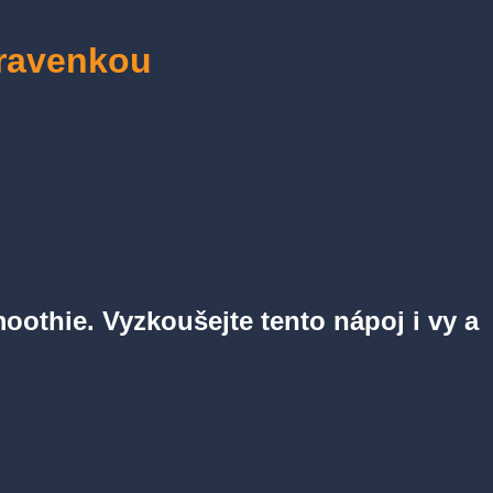
travenkou
moothie. Vyzkoušejte tento nápoj i vy a