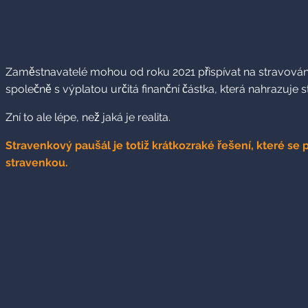
Zaměstnavatelé mohou od roku 2021 přispívat na stravování
společně s výplatou určitá finanční částka, která nahrazuje 
Zní to ale lépe, než jaká je realita.
Stravenkový paušál je totiž krátkozraké řešení, které se 
stravenkou.