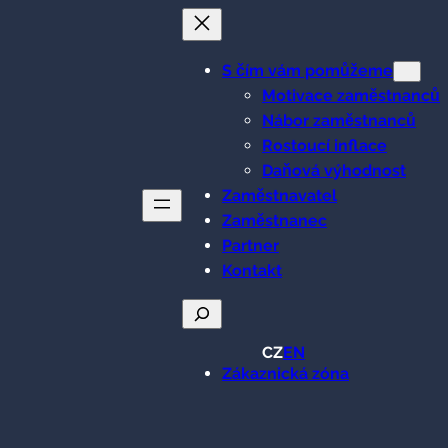
S čím vám pomůžeme
Motivace zaměstnanců
Nábor zaměstnanců
Rostoucí inflace
Daňová výhodnost
Zaměstnavatel
Zaměstnanec
Partner
Kontakt
Hledat
CZ
EN
Zákaznická zóna