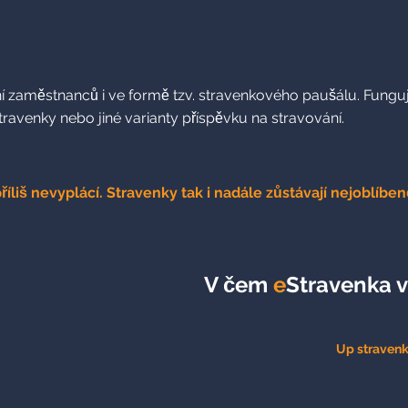
 zaměstnanců i ve formě tzv. stravenkového paušálu. Funguje
stravenky nebo jiné varianty příspěvku na stravování.
příliš nevyplácí. Stravenky tak i nadále zůstávají nejoblíb
V čem
e
Stravenka 
Up stravenk