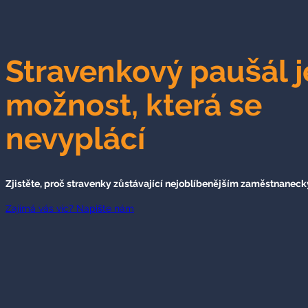
Stravenkový paušál j
možnost, která se
nevyplácí
Zjistěte, proč stravenky zůstávající nejoblíbenějším zaměstnanec
Zajímá vás víc? Napište nám