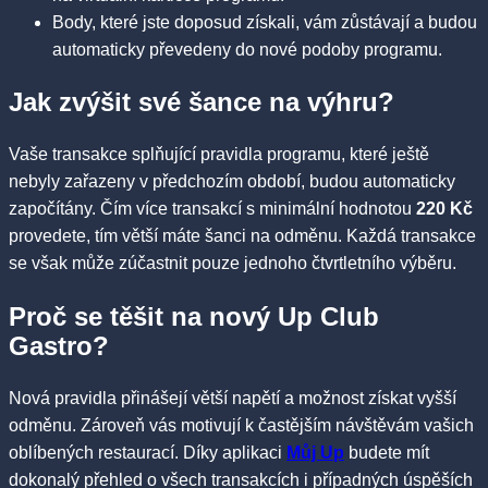
Body, které jste doposud získali, vám zůstávají a budou
automaticky převedeny do nové podoby programu.
Jak zvýšit své šance na výhru?
Vaše transakce splňující pravidla programu, které ještě
nebyly zařazeny v předchozím období, budou automaticky
započítány. Čím více transakcí s minimální hodnotou
220 Kč
provedete, tím větší máte šanci na odměnu. Každá transakce
se však může zúčastnit pouze jednoho čtvrtletního výběru.
Proč se těšit na nový Up Club
Gastro?
Nová pravidla přinášejí větší napětí a možnost získat vyšší
odměnu. Zároveň vás motivují k častějším návštěvám vašich
oblíbených restaurací. Díky aplikaci
Můj Up
budete mít
dokonalý přehled o všech transakcích i případných úspěších