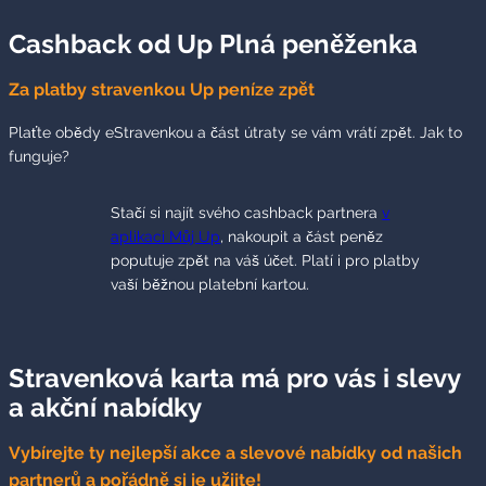
Cashback od Up Plná peněženka
Za platby stravenkou Up peníze zpět
Plaťte obědy eStravenkou a část útraty se vám vrátí zpět. Jak to
funguje?
Stačí si najít svého cashback partnera
v
aplikaci Můj Up
, nakoupit a část peněz
poputuje zpět na váš účet. Platí i pro platby
vaší běžnou platební kartou.
Stravenková karta má pro vás i slevy
a akční nabídky
Vybírejte ty nejlepší akce a slevové nabídky od našich
partnerů a pořádně si je užijte!