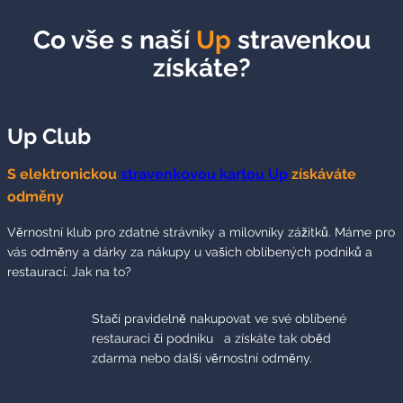
Co vše s naší
Up
stravenkou
získáte?
Up Club
S elektronickou
stravenkovou kartou Up
získáváte
odměny
Věrnostní klub pro zdatné strávníky a milovníky zážitků. Máme pro
vás odměny a dárky za nákupy u vašich oblíbených podniků a
restaurací. Jak na to?
Stačí pravidelně nakupovat ve své oblíbené
restauraci či podniku a získáte tak oběd
zdarma nebo další věrnostní odměny.