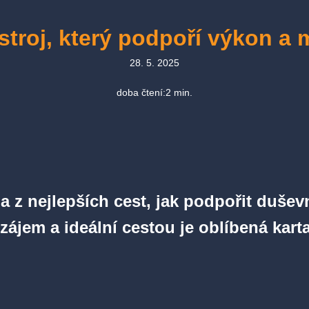
troj, který podpoří výkon a
28. 5. 2025
doba čtení:
2
min.
dna z nejlepších cest, jak podpořit duš
zájem a ideální cestou je oblíbená kart