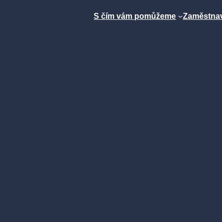
S čím vám pomůžeme
Zaměstnav