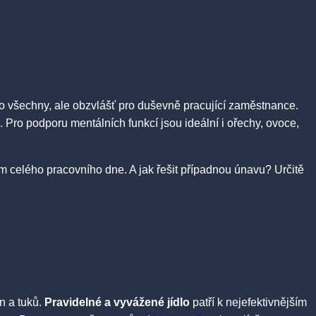
pro všechny, ale obzvlášť pro duševně pracující zaměstnance.
. Pro podporu mentálních funkcí jsou ideální i ořechy, ovoce,
em celého pracovního dne. A jak řešit případnou únavu? Určitě
in a tuků.
Pravidelné a vyvážené jídlo
patří k nejefektivnějším