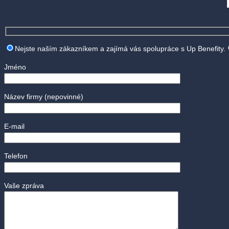
Nejste naším zákazníkem a zajímá vás spolupráce s Up Benefity.
Jméno
Název firmy
(nepovinné)
E-mail
Telefon
Vaše zpráva