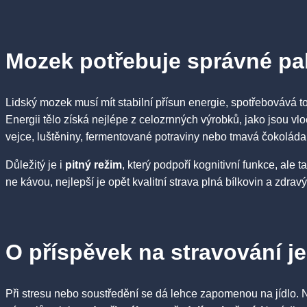
Mozek potřebuje správné pa
Lidský mozek musí mít stabilní přísun energie, spotřebovává t
Energii tělo získá nejlépe z celozrnných výrobků, jako jsou vl
vejce, luštěniny, fermentované potraviny nebo tmavá čokoláda
Důležitý je i
pitný režim
, který podpoří kognitivní funkce, al
ne kávou, nejlepší je opět kvalitní strava plná bílkovin a zdrav
O příspěvek na stravování je
Při stresu nebo soustředění se dá lehce zapomenou na jídlo. Ne