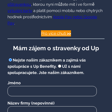
karty
a platit pomocí mobilu nebo chytrých hodinek
prostřednictvím
Apple Pay nebo Google Pay
.
Pro více chutí
>>
Mám zájem o stravenky
od Up
Nejste naším zákazníkem a zajímá vás spolupráce s Up
Benefity.
Už s námi spolupracujete. Jste naším
zákazníkem.
Jméno
Název firmy
(nepovinné)