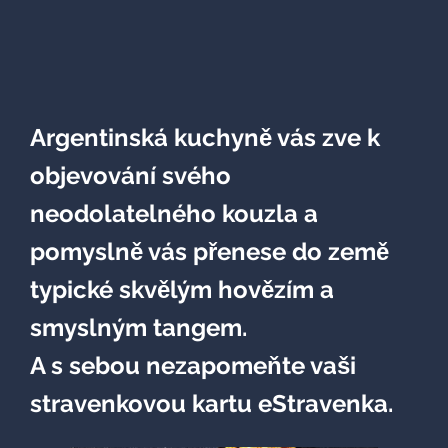
Argentinská kuchyně vás zve k
objevování svého
neodolatelného kouzla a
pomyslně vás přenese do země
typické skvělým hovězím
a
smyslným tangem.
A s sebou nezapomeňte vaši
stravenkovou kartu
eStravenka.