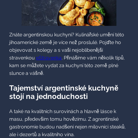
Znáte argentinskou kuchyni? Kulinářské umění této
jihoamerické země je více než proslulé. Pojďte ho objevovat
s kolegy a s vaší nejoblíbenější stravenkou
eStravenka
.
Přinášíme vám několik tipů, kam se můžete vydat za
kuchyní této země plné slunce a vášně.
Tajemství argentinské
kuchyně stojí na
jednoduchosti