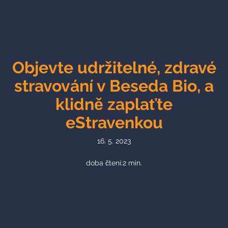
Objevte udržitelné, zdravé
stravování v Beseda Bio, a
klidně zaplaťte
eStravenkou
16. 5. 2023
doba čtení:
2
min.