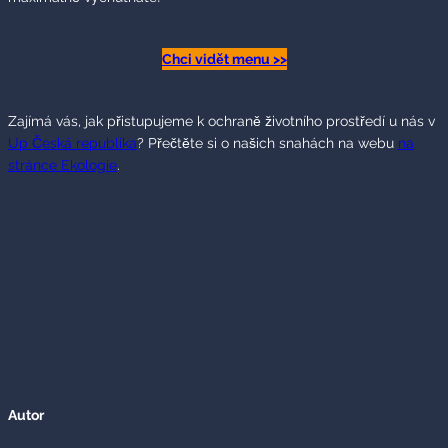
Chci vidět menu >>
Zajímá vás, jak přistupujeme k ochraně životního prostředí u nás v
Up Česká republika
? Přečtěte si o našich snahách na webu
na
stránce Ekologie
.
Autor