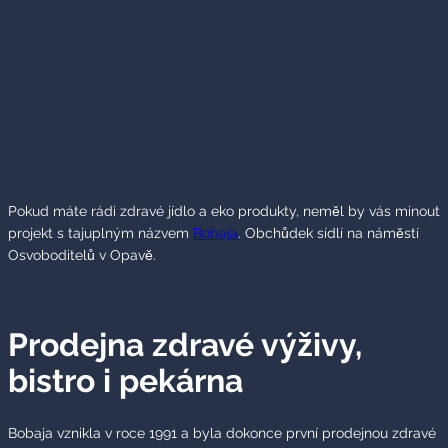
Pokud máte rádi zdravé jídlo a eko produkty, neměl by vás minout
projekt s tajuplným názvem
Bobaja
. Obchůdek sídlí na náměstí
Osvoboditelů v Opavě.
Prodejna zdravé výživy,
bistro i pekárna
Bobaja vznikla v roce 1991 a byla dokonce první prodejnou zdravé