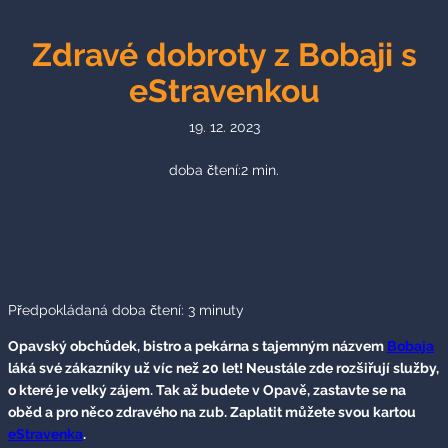
Zdravé dobroty z Bobaji s
eStravenkou
19. 12. 2023
doba čtení:
2
min.
Předpokládaná doba čtení:
3
minuty
Opavský obchůdek, bistro a pekárna s tajemným názvem
Bobaja
láká své zákazníky už víc než 20 let! Neustále zde rozšiřují služby,
o které je velký zájem. Tak až budete v Opavě, zastavte se na
oběd a pro něco zdravého na zub. Zaplatit můžete svou kartou
eStravenka
.