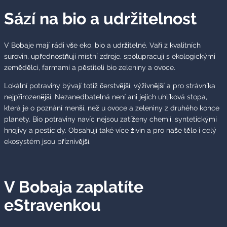
Sází na bio a udržitelnost
V Bobaje mají rádi vše eko, bio a udržitelné. Vaří z kvalitních
surovin, upřednostňují místní zdroje, spolupracují s ekologickými
zemědělci, farmami a pěstiteli bio zeleniny a ovoce.
Lokální potraviny bývají totiž čerstvější, výživnější a pro strávníka
nejpřirozenější. Nezanedbatelná není ani jejich uhlíková stopa,
která je o poznání menší, než u ovoce a zeleniny z druhého konce
planety. Bio potraviny navíc nejsou zatíženy chemií, syntetickými
hnojivy a pesticidy. Obsahují také více živin a pro naše tělo i celý
ekosystém jsou příznivější.
V Bobaja zaplatíte
eStravenkou