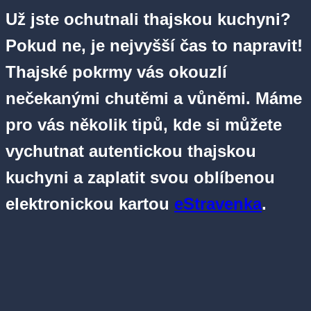
Už jste ochutnali thajskou kuchyni?
Pokud ne, je nejvyšší čas to napravit!
Thajské pokrmy vás okouzlí
nečekanými chutěmi a vůněmi. Máme
pro vás několik tipů, kde si můžete
vychutnat autentickou thajskou
kuchyni a zaplatit svou oblíbenou
elektronickou kartou
eStravenka
.