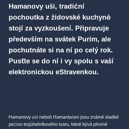
Hamanovy uši, tradiční
pochoutka z židovské kuchyně
stojí za vyzkoušení. Připravuje
především na svátek Purim, ale
pochutnáte si na ní po celý rok.
Pusťte se do ní i vy spolu s vaší
elektronickou eStravenkou.
Hamanovy uši neboli Hamantašen jsou známé sladké
pečivo trojúhelníkového tvaru, které bývá plněné