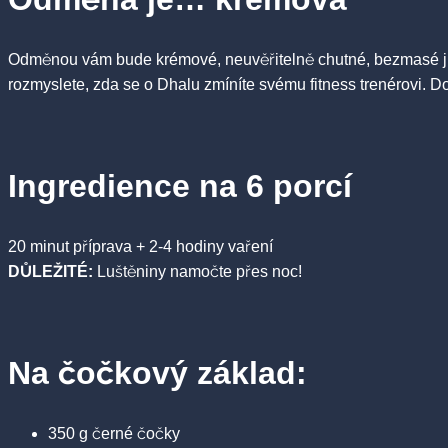
Odměnou vám bude krémové, neuvěřitelně chutné, bezmasé jídl
rozmyslete, zda se o Dhalu zmíníte svému fitness trenérovi. Do
Ingredience na 6 porcí
20 minut příprava + 2-4 hodiny vaření
DŮLEŽITÉ:
Luštěniny namočte přes noc!
Na čočkový základ:
350 g černé čočky