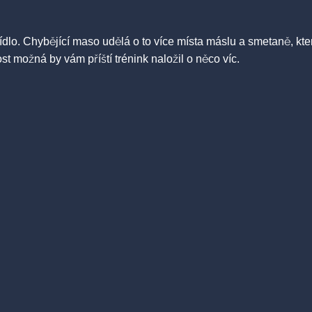
o. Chybějící maso udělá o to více místa máslu a smetaně, které
st možná by vám příští trénink naložil o něco víc.