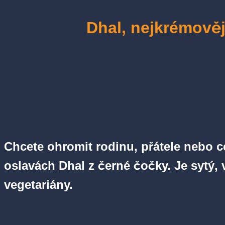
Dhal, nejkrémověj
Chcete ohromit rodinu, přátele nebo ce
oslavách Dhal z černé čočky. Je sytý,
vegetariány.