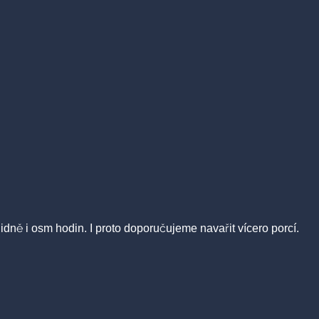
idně i osm hodin. I proto doporučujeme navařit vícero porcí.