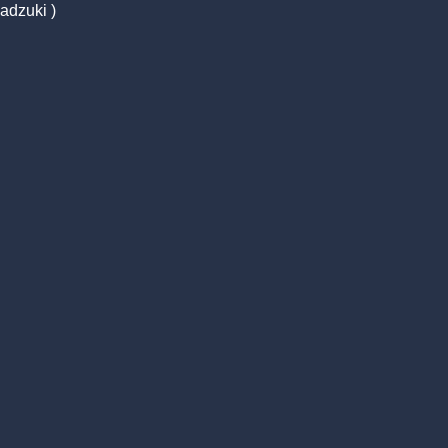
adzuki )