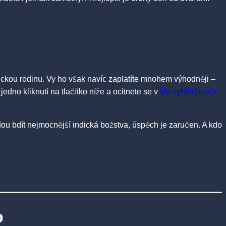
ckou rodinu. Vy ho však navíc zaplatíte mnohem výhodněji –
dno kliknutí na tlačítko níže a ocitnete se v
Up vyhledávači
u bdít nejmocnější indická božstva, úspěch je zaručen. A kdo
p