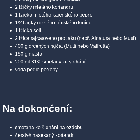
2 lžičky mletého koriandru
1 lžička mletého kajenského pepře
1/2 lžičky mletého římského kmínu
1 lžička soli
2 lžíce rajčatového protlaku (např. Alnatura nebo Mutti)
400 g drcených rajčat (Mutti nebo Valfrutta)
150 g másla
200 ml 31% smetany ke šlehání
voda podle potřeby
Na dokončení:
smetana ke šlehání na ozdobu
čerstvě nasekaný koriandr