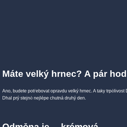
Máte velký hrnec? A pár ho
Ano, budete potřebovat opravdu velký hrnec. A taky trpělivost 
Dhal prý stejně nejlépe chutná druhý den.
Odměna je… krémová