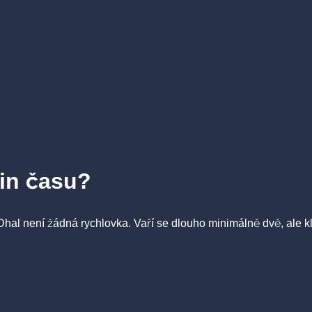
din času?
Dhal není žádná rychlovka. Vaří se dlouho minimálně dvě, ale kl