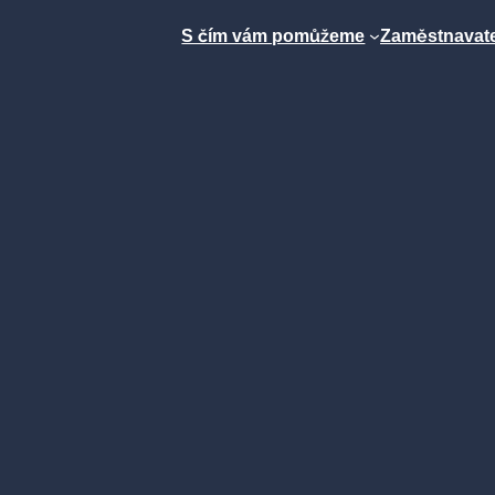
S čím vám pomůžeme
Zaměstnavate