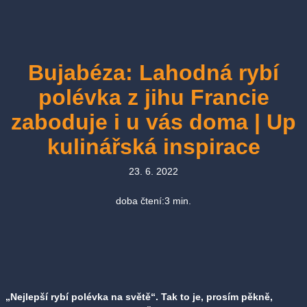
Bujabéza: Lahodná rybí
polévka z jihu Francie
zaboduje i u vás doma | Up
kulinářská inspirace
23. 6. 2022
doba čtení:
3
min.
„Nejlepší rybí polévka na světě“. Tak to je, prosím pěkně,