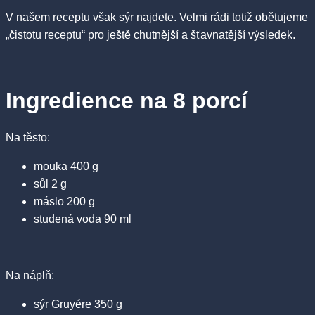
V našem receptu však sýr najdete. Velmi rádi totiž obětujeme
„čistotu receptu“ pro ještě chutnější a šťavnatější výsledek.
Ingredience na 8 porcí
Na těsto:
mouka 400 g
sůl 2 g
máslo 200 g
studená voda 90 ml
Na náplň:
sýr Gruyére 350 g