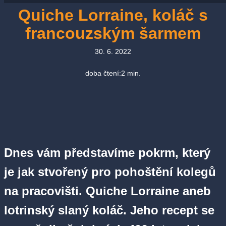
Quiche Lorraine, koláč s
francouzským šarmem
30. 6. 2022
doba čtení:
2
min.
Dnes vám představíme pokrm, který
je jak stvořený pro pohoštění kolegů
na pracovišti. Quiche Lorraine aneb
lotrinský slaný koláč. Jeho recept se