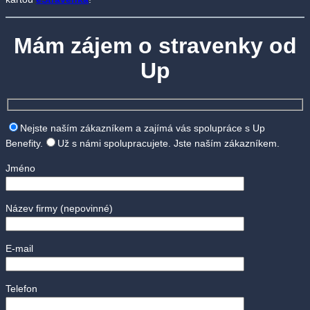
Mám zájem o stravenky od
Up
Nejste naším zákazníkem a zajímá vás spolupráce s Up
Benefity.
Už s námi spolupracujete. Jste naším zákazníkem.
Jméno
Název firmy
(nepovinné)
E-mail
Telefon