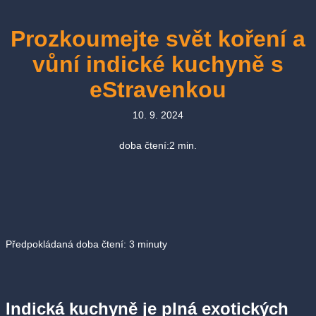
Prozkoumejte svět koření a
vůní indické kuchyně s
eStravenkou
10. 9. 2024
doba čtení:
2
min.
Předpokládaná doba čtení:
3
minuty
Indická kuchyně je plná exotických