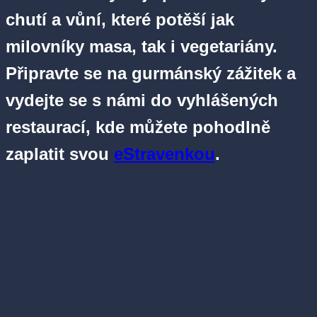
chutí a vůní, které potěší jak
milovníky masa, tak i vegetariány.
Připravte se na gurmánský zážitek a
vydejte se s námi do vyhlášených
restaurací, kde můžete pohodlně
zaplatit svou
eStravenkou
.