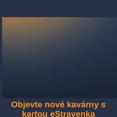
Objevte nové kavárny s
kartou eStravenka