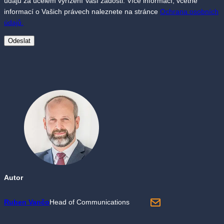
údajů za účelem vyřízení Vaší žádosti. Více informací, včetně
informací o Vašich právech naleznete na stránce
Ochrana osobních
údajů.
Autor
Ruben Vančo
Head of Communications