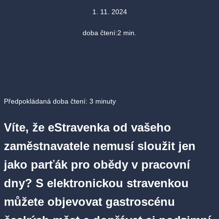
1. 11. 2024
doba čtení:
2
min.
Předpokládaná doba čtení:
3
minuty
Víte, že eStravenka od vašeho
zaměstnavatele nemusí sloužit jen
jako parťák pro obědy v pracovní
dny? S elektronickou stravenkou
můžete objevovat gastroscénu