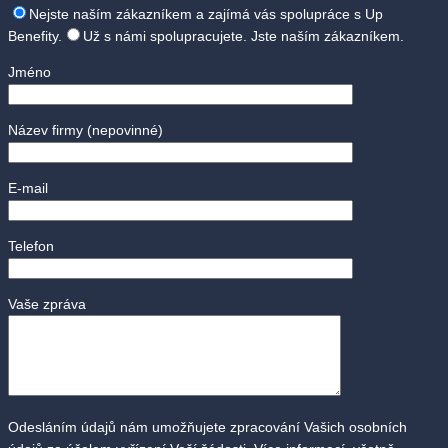
Nejste naším zákazníkem a zajímá vás spolupráce s Up
Benefity.
Už s námi spolupracujete. Jste naším zákazníkem.
Jméno
Název firmy
(nepovinné)
E-mail
Telefon
Vaše zpráva
Odesláním údajů nám umožňujete zpracování Vašich osobních