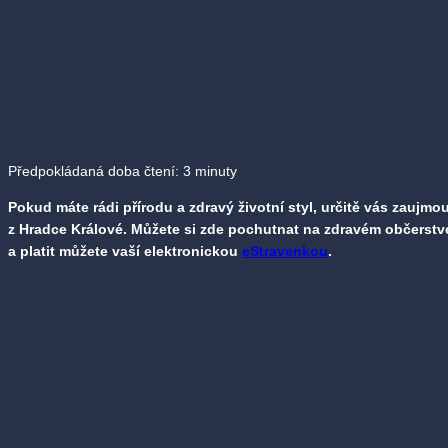
Předpokládaná doba čtení:
3
minuty
Pokud máte rádi přírodu a zdravý životní styl, určitě vás zaujm
z Hradce Králové. Můžete si zde pochutnat na zdravém občerstv
a platit můžete vaší elektronickou
eStravenkou
.