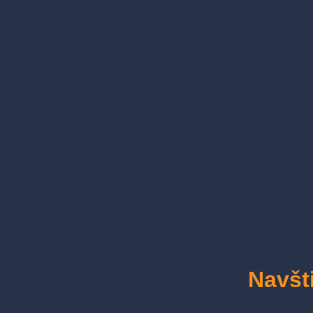
Navšti