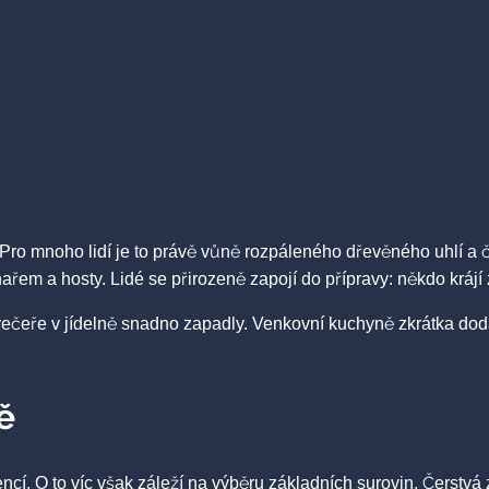
 Pro mnoho lidí je to právě vůně rozpáleného dřevěného uhlí a č
řem a hosty. Lidé se přirozeně zapojí do přípravy: někdo krájí ze
 večeře v jídelně snadno zapadly. Venkovní kuchyně zkrátka dod
ě
í. O to víc však záleží na výběru základních surovin. Čerstvá z