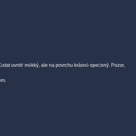
 zůstat uvnitř měkký, ale na povrchu krásně opečený. Pozor,
em.