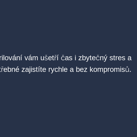
ilování vám ušetří čas i zbytečný stres a
třebné zajistíte rychle a bez kompromisů.