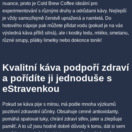
nuance, proto je Cold Brew Coffee ideální pro
experimentování s různými druhy a odrůdami kávy. Nejlepší
je vždy samozřejmě čerstvě upražená a namletá. Do
hotového nápoje pak můžete přidat vodu (pokud je na vás
výsledná káva příliš silná), ale i kostky ledu, mléko, smetanu,
různé sirupy, plátky limetky nebo dokonce tonik!
Kvalitní káva podpoří zdraví
a pořídíte ji jednoduše s
eStravenkou
Pokud se káva pije s mírou, má podle mnoha výzkumů
pozitivní zdravotní účinky. Obsahuje cenné antioxidanty,
pomáhá spalovat tuky, chrání zdraví střev, jater a zlepšuje
paměť. A to už jsou hodně dobré důvody k tomu, dát si sem