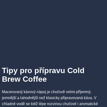
Tipy pro přípravu Cold
Brew Coffee
Macerovaný kávový nápoj je chuťově velmi příjemný,
jemnější a lahodnější než klasicky připravovaná káva. V
chladné vodě se totiž lépe rozvinou chuťové i aromatické