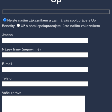
Nejste naším zákazníkem a zajímá vás spolupráce s Up
Benefity.
Už s námi spolupracujete. Jste naším zákazníkem.
Jméno
Název firmy
(nepovinné)
E-mail
Telefon
Vaše zpráva