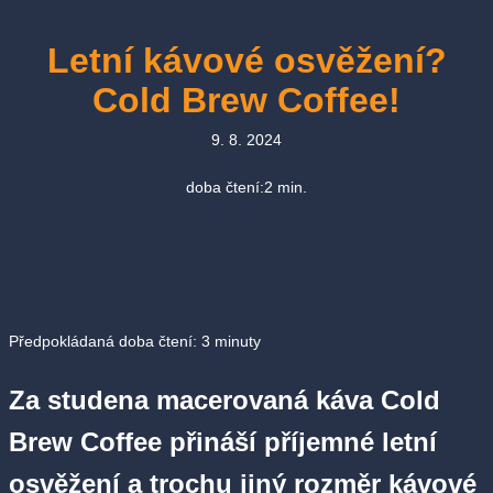
Letní kávové osvěžení?
Cold Brew Coffee!
9. 8. 2024
doba čtení:
2
min.
Předpokládaná doba čtení:
3
minuty
Za studena macerovaná káva Cold
Brew Coffee přináší příjemné letní
osvěžení a trochu jiný rozměr kávové