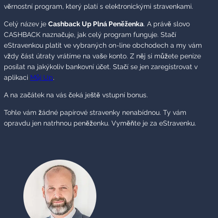
věrnostní program, který platí s elektronickými stravenkami.
Celý název je
Cashback Up Plná Peněženka
. A právě slovo
CASHBACK naznačuje, jak celý program funguje. Stačí
eStravenkou platit ve vybraných on-line obchodech a my vám
vždy část útraty vrátíme na vaše konto. Z něj si můžete peníze
posílat na jakýkoliv bankovní účet. Stačí se jen zaregistrovat v
aplikaci
Můj Up
.
A na začátek na vás čeká ještě vstupní bonus.
Tohle vám žádné papírové stravenky nenabídnou. Ty vám
opravdu jen natrhnou peněženku. Vyměňte je za eStravenku.