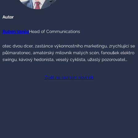
Autor
Ruben Vančo
Head of Communications
otec dvou dcer, zastánce výkonnostního marketingu, zrychlující se
půlmaratonec, amatérský milovník malých scén, fanoušek elektro
swingu, kávový hedonista, veselý cyklista, užaslý pozorovatel…
Zpět na seznam novinek