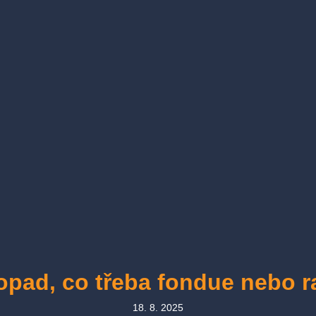
topad, co třeba fondue nebo 
18. 8. 2025