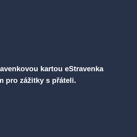
stravenkovou kartou eStravenka
pro zážitky s přáteli.