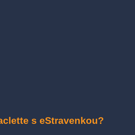
raclette s eStravenkou?