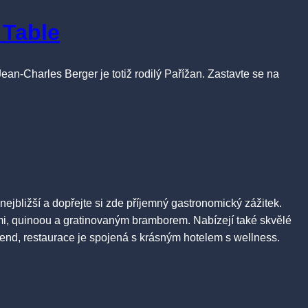
 Table
ean-Charles Berger je totiž rodilý Pařížan. Zastavte se na
nejbližší a dopřejte si zde příjemný gastronomický zážitek.
emi, quinoou a gratinovaným bramborem. Nabízejí také skvělé
nd, restaurace je spojená s krásným hotelem s wellness.