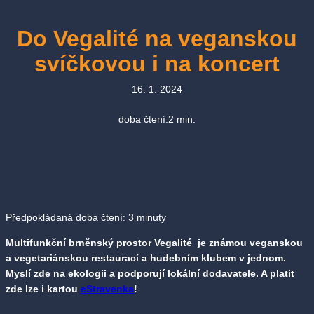
Do Vegalité na veganskou
svíčkovou i na koncert
16. 1. 2024
doba čtení:
2
min.
Předpokládaná doba čtení:
3
minuty
Multifunkční brněnský prostor Vegalité je známou veganskou
a vegetariánskou restaurací a hudebním klubem v jednom.
Myslí zde na ekologii a podporují lokální dodavatele. A platit
zde lze i kartou
eStravenka
!