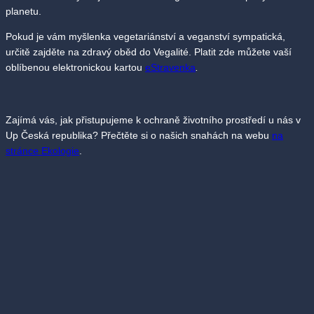
planetu.
Pokud je vám myšlenka vegetariánství a veganství sympatická,
určitě zajděte na zdravý oběd do Vegalité. Platit zde můžete vaší
oblíbenou elektronickou kartou
eStravenka
.
Zajímá vás, jak přistupujeme k ochraně životního prostředí u nás v
Up Česká republika? Přečtěte si o našich snahách na webu
na
stránce Ekologie
.