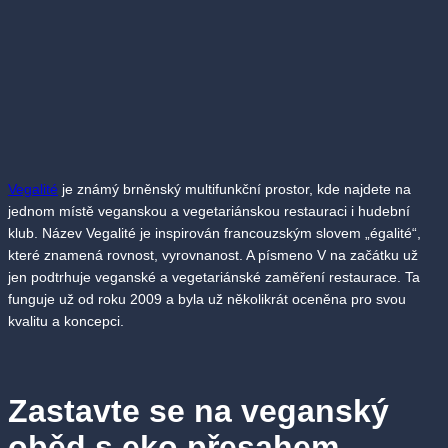
Vegalité
je známý brněnský multifunkční prostor, kde najdete na
jednom místě veganskou a vegetariánskou restauraci i hudební
klub. Název Vegalité je inspirován francouzským slovem „égalité“,
které znamená rovnost, vyrovnanost. A písmeno V na začátku už
jen podtrhuje veganské a vegetariánské zaměření restaurace. Ta
funguje už od roku 2009 a byla už několikrát oceněna pro svou
kvalitu a koncepci.
Zastavte se na veganský
oběd s eko přesahem