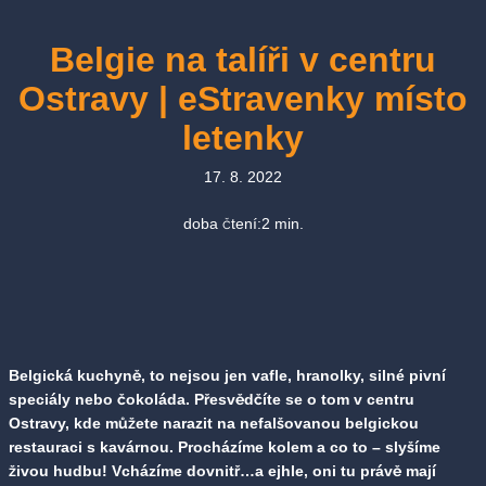
Belgie na talíři v centru
Ostravy | eStravenky místo
letenky
17. 8. 2022
doba čtení:
2
min.
Belgická kuchyně, to nejsou jen vafle, hranolky, silné pivní
speciály nebo čokoláda. Přesvědčíte se o tom v centru
Ostravy, kde můžete narazit na nefalšovanou belgickou
restauraci s kavárnou. Procházíme kolem a co to – slyšíme
živou hudbu! Vcházíme dovnitř…a ejhle, oni tu právě mají